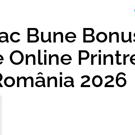
ac Bune Bonus
 Online Printr
 România 2026