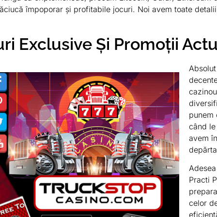
ciucă împoporar și profitabile jocuri. Noi avem toate detalii
ri Exclusive Și Promoții Act
Absolut
decente,
cazinou
diversif
punem d
când le
avem în
depărta
Adesea 
Practi 
preparat
celor d
eficient