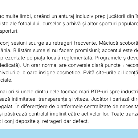
ac multe limbi, creând un anturaj incluziv prep jucătorii din 
iste ale fotbalului, curselor ş arhivă și altor sporturi popu
sporturi.
 conj sesiuni scurge au retrageri frecvente. Măciucă scoborât
mânia. B listăm sume și nu facem promisiuni; accentul este d
, prezentate pe piața locală reglementată. Programele ş devo
nță dedicată). Un orar normal are conversie clară puncte→rec
ivelurile, b oare insigne cosmetice. Evită site-urile ci licență
ciale.
mai ori și unele dintru cele tocmac mari RTP-uri spre industr
ază intimitatea, transparența și viteza. Jucătorii pariază dir
egalat. În diferenţiere de platformele centralizate de necesi
și păstrează controlul împlinit către activelor lor. Toate tranz
i conj depozite și retrageri dar defect.