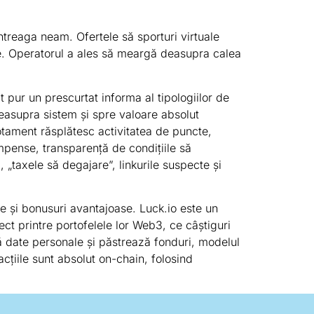
întreaga neam. Ofertele să sporturi virtuale
lare. Operatorul a ales să meargă deasupra calea
 pur un prescurtat informa al tipologiilor de
easupra sistem și spre valoare absolut
tament răsplătesc activitatea de puncte,
ompense, transparență de condițiile să
, „taxele să degajare”, linkurile suspecte și
ie și bonusuri avantajoase. Luck.io este un
ect printre portofelele lor Web3, ce câștiguri
tă date personale și păstrează fonduri, modelul
acțiile sunt absolut on-chain, folosind