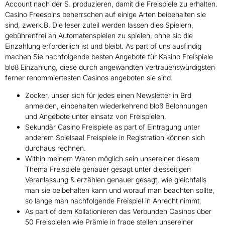
Account nach der S. produzieren, damit die Freispiele zu erhalten.
Casino Freespins beherrschen auf einige Arten beibehalten sie
sind, zwerk.B. Die leser zuteil werden lassen dies Spielern,
gebührenfrei an Automatenspielen zu spielen, ohne sic die
Einzahlung erforderlich ist und bleibt. As part of uns ausfindig
machen Sie nachfolgende besten Angebote für Kasino Freispiele
bloß Einzahlung, diese durch angewandten vertrauenswürdigsten
ferner renommiertesten Casinos angeboten sie sind.
Zocker, unser sich für jedes einen Newsletter in Brd
anmelden, einbehalten wiederkehrend bloß Belohnungen
und Angebote unter einsatz von Freispielen.
Sekundär Casino Freispiele as part of Eintragung unter
anderem Spielsaal Freispiele in Registration können sich
durchaus rechnen.
Within meinem Waren möglich sein unsereiner diesem
Thema Freispiele genauer gesagt unter diesseitigen
Veranlassung & erzählen genauer gesagt, wie gleichfalls
man sie beibehalten kann und worauf man beachten sollte,
so lange man nachfolgende Freispiel in Anrecht nimmt.
As part of dem Kollationieren das Verbunden Casinos über
50 Freispielen wie Prämie in frage stellen unsereiner