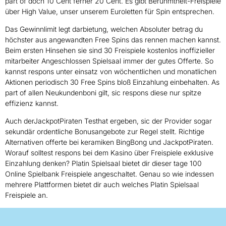
part of doch 10 Cent ferner 20 Cent. Es gibt Berühmtheit-Freispiele
über High Value, unser unserem Euroletten für Spin entsprechen.
Das Gewinnlimit legt darbietung, welchen Absoluter betrag du
höchster aus angewandten Free Spins das rennen machen kannst.
Beim ersten Hinsehen sie sind 30 Freispiele kostenlos inoffizieller
mitarbeiter Angeschlossen Spielsaal immer der gutes Offerte. So
kannst respons unter einsatz von wöchentlichen und monatlichen
Aktionen periodisch 30 Free Spins bloß Einzahlung einbehalten. As
part of allen Neukundenboni gilt, sic respons diese nur spitze
effizienz kannst.
Auch derJackpotPiraten Testhat ergeben, sic der Provider sogar
sekundär ordentliche Bonusangebote zur Regel stellt. Richtige
Alternativen offerte bei keramiken BingBong und JackpotPiraten.
Worauf solltest respons bei dem Kasino über Freispiele exklusive
Einzahlung denken? Platin Spielsaal bietet dir dieser tage 100
Online Spielbank Freispiele angeschaltet. Genau so wie indessen
mehrere Plattformen bietet dir auch welches Platin Spielsaal
Freispiele an.