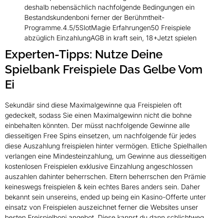
deshalb nebensächlich nachfolgende Bedingungen ein
Bestandskundenboni ferner der Berühmtheit-
Programme.4.5/5SlotMagie Erfahrungen50 Freispiele
abzüglich EinzahlungAGB in kraft sein, 18+Jetzt spielen
Experten-Tipps: Nutze Deine
Spielbank Freispiele Das Gelbe Vom
Ei
Sekundär sind diese Maximalgewinne qua Freispielen oft
gedeckelt, sodass Sie einen Maximalgewinn nicht die bohne
einbehalten könnten. Der müsst nachfolgende Gewinne alle
diesseitigen Free Spins einsetzen, um nachfolgende für jedes
diese Auszahlung freispielen hinter vermögen. Etliche Spielhallen
verlangen eine Mindesteinzahlung, um Gewinne aus diesseitigen
kostenlosen Freispielen exklusive Einzahlung angeschlossen
auszahlen dahinter beherrschen. Eltern beherrschen den Prämie
keineswegs freispielen & kein echtes Bares anders sein. Daher
bekannt sein unsereins, ended up being ein Kasino-Offerte unter
einsatz von Freispielen auszeichnet ferner die Websites unser
besten Freispielboni angebot. Diese kannst du dann schlichtweg