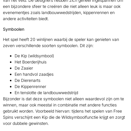
van het veld. De designers hebben zich geheel ingespannen om
een bijzondere sfeer te creëren die niet alleen leuk is maar ook
evenementjes zoals landbouwwedstrijden, kippenrennen en
andere activiteiten biedt.
Symboolen
Het spel heeft 20 winlijnen waarbij de speler kan genieten van
zeven verschillende soorten symboolen. Dit zijn:
De Kip (wildsymbool)
Het Boerderijhuis
De Zaaier
Een handvol zaadjes
De Dierenarts
De Kippenrenner
En tenslotte de landbouwwedstrijd
Bijzonder is dat deze symboolen niet alleen waardevol zijn om te
winnen, maar ook meestal in combinatie met andere functies
gebruikt worden. Voorbeeld hiervan: tijdens het spelen van Free
Spins verschijnt een Kip die de Wildsymboolfunctie krijgt en zorgt
voor dubbele gewinsten.