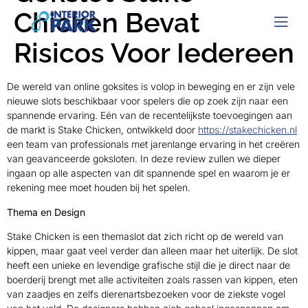
Chicken Bevat
Risicos Voor Iedereen
De wereld van online goksites is volop in beweging en er zijn vele
nieuwe slots beschikbaar voor spelers die op zoek zijn naar een
spannende ervaring. Eén van de recentelijkste toevoegingen aan
de markt is Stake Chicken, ontwikkeld door
https://stakechicken.nl
een team van professionals met jarenlange ervaring in het creëren
van geavanceerde goksloten. In deze review zullen we dieper
ingaan op alle aspecten van dit spannende spel en waarom je er
rekening mee moet houden bij het spelen.
Thema en Design
Stake Chicken is een themaslot dat zich richt op de wereld van
kippen, maar gaat veel verder dan alleen maar het uiterlijk. De slot
heeft een unieke en levendige grafische stijl die je direct naar de
boerderij brengt met alle activiteiten zoals rassen van kippen, eten
van zaadjes en zelfs dierenartsbezoeken voor de ziekste vogel