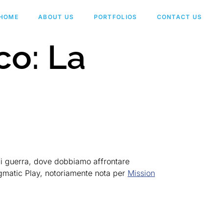
HOME
ABOUT US
PORTFOLIOS
CONTACT US
co: La
 di guerra, dove dobbiamo affrontare
agmatic Play, notoriamente nota per
Mission