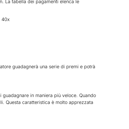
in. La tabella dei pagamenti elenca le
r 40x
catore guadagnerà una serie di premi e potrà
à di guadagnare in maniera più veloce. Quando
ulli. Questa caratteristica è molto apprezzata