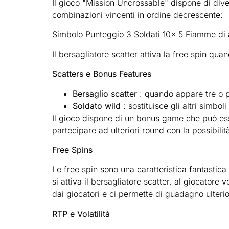
Il gioco "Mission Uncrossable" dispone di diver
combinazioni vincenti in ordine decrescente:
Simbolo Punteggio 3 Soldati 10x 5 Fiamme di a
Il bersagliatore scatter attiva la free spin quan
Scatters e Bonus Features
Bersaglio scatter
: quando appare tre o p
Soldato wild
: sostituisce gli altri simbol
Il gioco dispone di un bonus game che può ess
partecipare ad ulteriori round con la possibilit
Free Spins
Le free spin sono una caratteristica fantastic
si attiva il bersagliatore scatter, al giocatore
dai giocatori e ci permette di guadagno ulteri
RTP e Volatilità