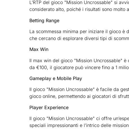
L’RTP del gioco "Mission Uncrossable" si avvici
considerato alto, poiché i risultati sono molto 
Betting Range
La scommessa minima per iniziare il gioco è d
che cercano di esplorare diversi tipi di scom
Max Win
Il max win del gioco "Mission Uncrossable" è 
da €100, il giocatore può vincere fino a 1 milio
Gameplay e Mobile Play
Il gioco "Mission Uncrossable" è facile da gesti
gioco online, permettendo ai giocatori di sfru
Player Experience
Il gioco "Mission Uncrossable" ci offre un’espe
speciali impressionanti e l’intrico delle miss