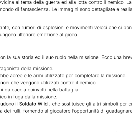
icina al tema della guerra ed alla lotta contro il nemico. La 
mondo di fantascienza. Le immagini sono dettagliate e reali
tante, con rumori di esplosioni e movimenti veloci che ci po
ggiungono ulteriore emozione al gioco.
on la sua storia ed il suo ruolo nella missione. Ecco una bre
otagonista della missione.
mbe aeree e le armi utilizzate per completare la missione.
noni che vengono utilizzati contro il nemico.
i da caccia coinvolti nella battaglia.
ico in fuga dalla missione.
ludono il
Soldato Wild
, che sostituisce gli altri simboli per c
a dei rulli, fornendo al giocatore l’opportunità di guadagnar