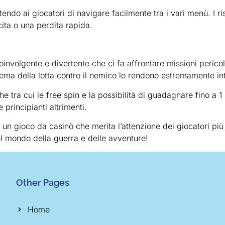
tendo ai giocatori di navigare facilmente tra i vari menù. I ri
ita o una perdita rapida.
nvolgente e divertente che ci fa affrontare missioni pericol
il tema della lotta contro il nemico lo rendono estremamente in
e tra cui le free spin e la possibilità di guadagnare fino a 1 
 principianti altrimenti.
n gioco da casinò che merita l’attenzione dei giocatori più 
 mondo della guerra e delle avventure!
Other Pages
Home