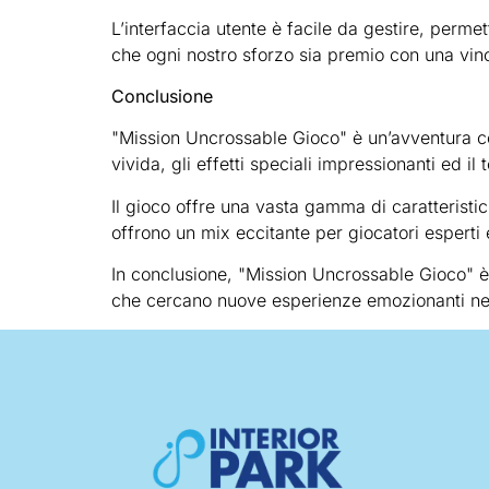
L’interfaccia utente è facile da gestire, permet
che ogni nostro sforzo sia premio con una vinc
Conclusione
"Mission Uncrossable Gioco" è un’avventura coi
vivida, gli effetti speciali impressionanti ed 
Il gioco offre una vasta gamma di caratteristich
offrono un mix eccitante per giocatori esperti e
In conclusione, "Mission Uncrossable Gioco" è u
che cercano nuove esperienze emozionanti nel