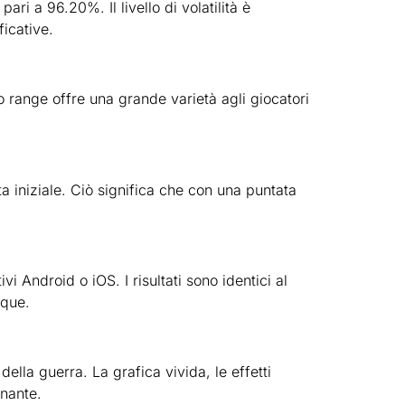
ri a 96.20%. Il livello di volatilità è
ficative.
 range offre una grande varietà agli giocatori
 iniziale. Ciò significa che con una puntata
i Android o iOS. I risultati sono identici al
nque.
lla guerra. La grafica vivida, le effetti
onante.