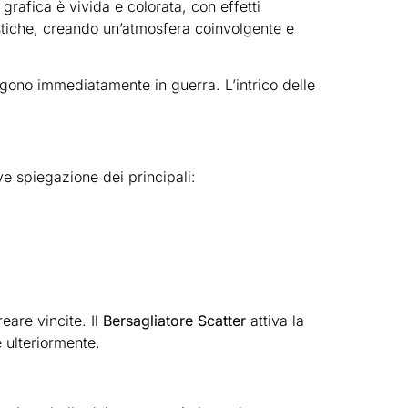
grafica è vivida e colorata, con effetti
stiche, creando un’atmosfera coinvolgente e
ngono immediatamente in guerra. L’intrico delle
ve spiegazione dei principali:
reare vincite. Il
Bersagliatore Scatter
attiva la
e ulteriormente.