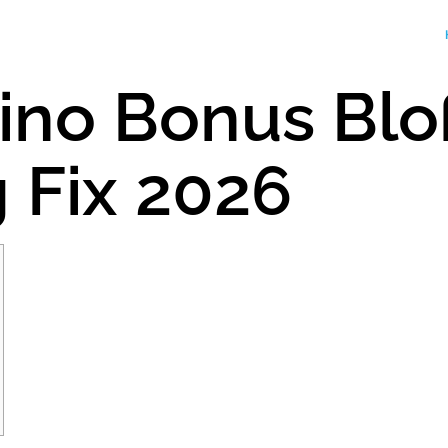
ino Bonus Blo
 Fix 2026