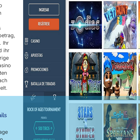
o
n
s
betrag,
 Ihr
 ihr
rige
asino
ten
nach
elt.
ils
lage
n,