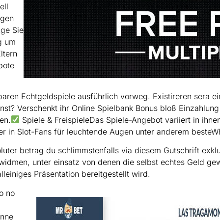
ell
igen
nge Sie
g um
ltern
bote
gbaren Echtgeldspiele ausführlich vorweg. Existireren sera
annst? Verschenkt ihr Online Spielbank Bonus bloß Einzahlu
en.
Spiele & FreispieleDas Spiele-Angebot variiert in ih
 in Slot-Fans für leuchtende Augen unter anderem besteW
uter betrag du schlimmstenfalls via diesem Gutschrift exklu
widmen, unter einsatz von denen die selbst echtes Geld gew
einiges Präsentation bereitgestellt wird.
o no
inne