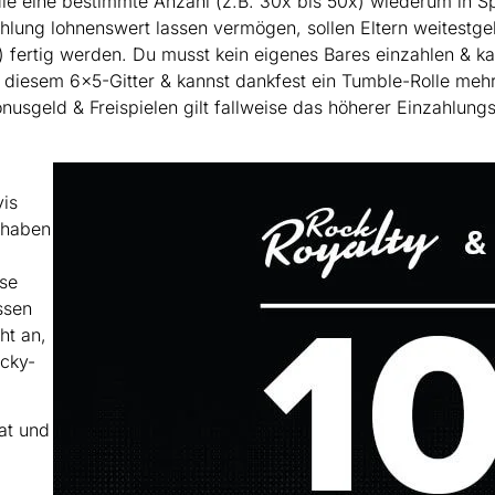
die eine bestimmte Anzahl (z.B. 30x bis 50x) wiederum in Sp
ahlung lohnenswert lassen vermögen, sollen Eltern weitest
ertig werden. Du musst kein eigenes Bares einzahlen & ka
uf diesem 6×5-Gitter & kannst dankfest ein Tumble-Rolle meh
sgeld & Freispielen gilt fallweise das höherer Einzahlungs
is
thaben
rse
ssen
ht an,
ucky-
at und