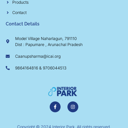
Products
Contact
Contact Details
Model Village Naharlagun, 791110
Dist : Papumare , Arunachal Pradesh
Caanupsharma@icai.org
9864164816 & 9706044513
Copyright © 2024 Interior Park. All rights reserved.