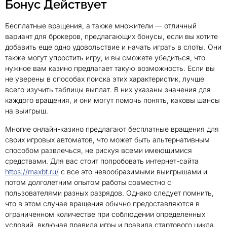
Бонус Действует
Бесплатные вращения, а также множители — отличный
вариант для брокеров, предлагающих бонусы, если вы хотите
добавить еще одно удовольствие и начать играть в слоты. Они
также могут упростить игру, и вы сможете убедиться, что
нужное вам казино предлагает такую ​​возможность. Если вы
не уверены в способах поиска этих характеристик, лучше
всего изучить таблицы выплат. В них указаны значения для
каждого вращения, и они могут помочь понять, каковы шансы
на выигрыш.
Многие онлайн-казино предлагают бесплатные вращения для
своих игровых автоматов, что может быть альтернативным
способом развлечься, не рискуя всеми имеющимися
средствами. Для вас стоит попробовать интернет-сайта
https://maxbt.ru/
с все это невообразимыми выигрышами и
потом долголетним опытом работы совместно с
пользователями разных разрядов. Однако следует помнить,
что в этом случае вращения обычно предоставляются в
ограниченном количестве при соблюдении определенных
условий, включая правила игры и правила стартового цикла.