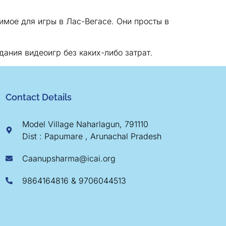
имое для игры в Лас-Вегасе. Они просты в
ания видеоигр без каких-либо затрат.
Contact Details
Model Village Naharlagun, 791110
Dist : Papumare , Arunachal Pradesh
Caanupsharma@icai.org
9864164816 & 9706044513