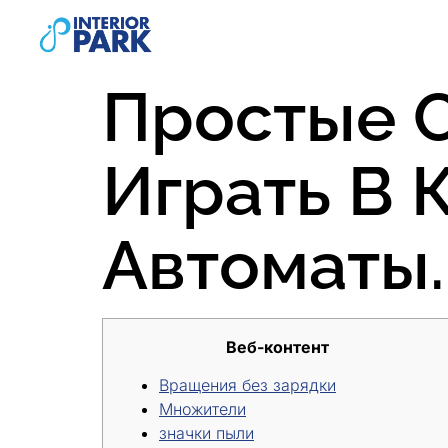
Простые 
Играть В 
Автоматы.
Веб-контент
Вращения без зарядки
Множители
значки пыли