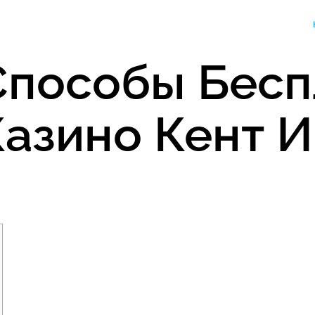
Способы Бесп
Казино Кент 