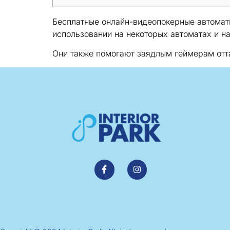
Бесплатные онлайн-видеопокерные автоматы
использовании на некоторых автоматах и ​​н
Они также помогают заядлым геймерам отта