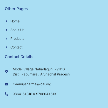
Other Pages
Home
About Us
Products
Contact
Contact Details
Model Village Naharlagun, 791110
Dist : Papumare , Arunachal Pradesh
Caanupsharma@icai.org
9864164816 & 9706044513