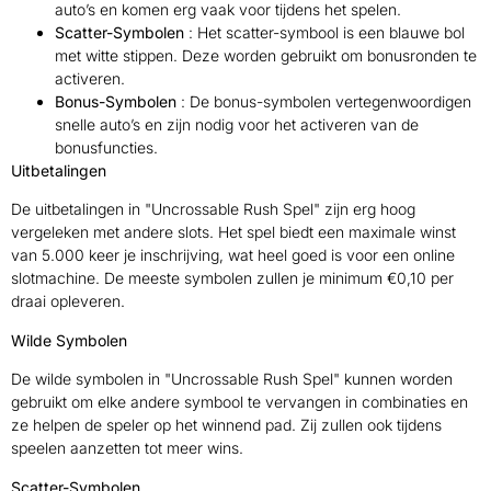
auto’s en komen erg vaak voor tijdens het spelen.
Scatter-Symbolen
: Het scatter-symbool is een blauwe bol
met witte stippen. Deze worden gebruikt om bonusronden te
activeren.
Bonus-Symbolen
: De bonus-symbolen vertegenwoordigen
snelle auto’s en zijn nodig voor het activeren van de
bonusfuncties.
Uitbetalingen
De uitbetalingen in "Uncrossable Rush Spel" zijn erg hoog
vergeleken met andere slots. Het spel biedt een maximale winst
van 5.000 keer je inschrijving, wat heel goed is voor een online
slotmachine. De meeste symbolen zullen je minimum €0,10 per
draai opleveren.
Wilde Symbolen
De wilde symbolen in "Uncrossable Rush Spel" kunnen worden
gebruikt om elke andere symbool te vervangen in combinaties en
ze helpen de speler op het winnend pad. Zij zullen ook tijdens
speelen aanzetten tot meer wins.
Scatter-Symbolen