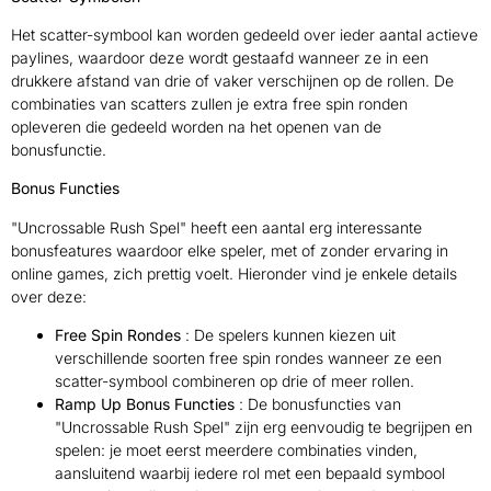
Het scatter-symbool kan worden gedeeld over ieder aantal actieve
paylines, waardoor deze wordt gestaafd wanneer ze in een
drukkere afstand van drie of vaker verschijnen op de rollen. De
combinaties van scatters zullen je extra free spin ronden
opleveren die gedeeld worden na het openen van de
bonusfunctie.
Bonus Functies
"Uncrossable Rush Spel" heeft een aantal erg interessante
bonusfeatures waardoor elke speler, met of zonder ervaring in
online games, zich prettig voelt. Hieronder vind je enkele details
over deze:
Free Spin Rondes
: De spelers kunnen kiezen uit
verschillende soorten free spin rondes wanneer ze een
scatter-symbool combineren op drie of meer rollen.
Ramp Up Bonus Functies
: De bonusfuncties van
"Uncrossable Rush Spel" zijn erg eenvoudig te begrijpen en
spelen: je moet eerst meerdere combinaties vinden,
aansluitend waarbij iedere rol met een bepaald symbool