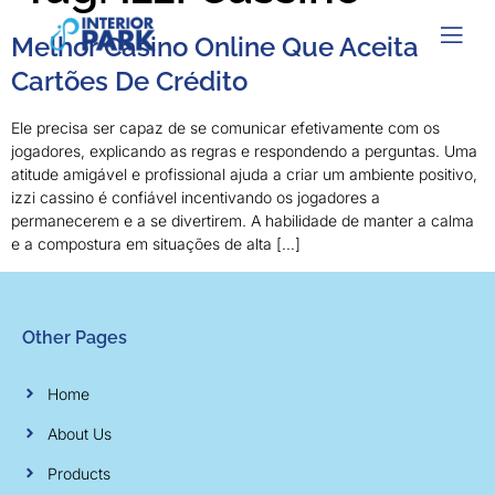
Melhor Casino Online Que Aceita
Cartões De Crédito
Ele precisa ser capaz de se comunicar efetivamente com os
jogadores, explicando as regras e respondendo a perguntas. Uma
atitude amigável e profissional ajuda a criar um ambiente positivo,
izzi cassino é confiável incentivando os jogadores a
permanecerem e a se divertirem. A habilidade de manter a calma
e a compostura em situações de alta […]
Other Pages
Home
About Us
Products