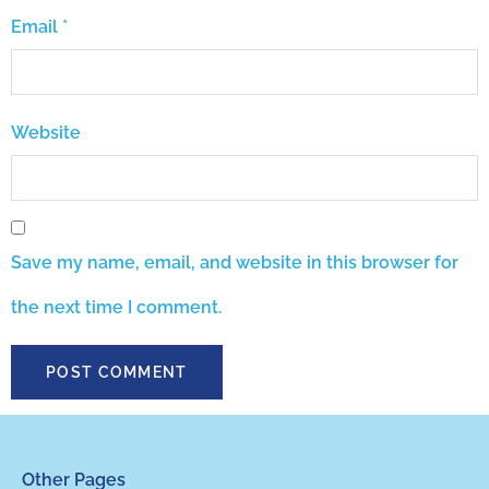
Email
*
Website
Save my name, email, and website in this browser for
the next time I comment.
Other Pages