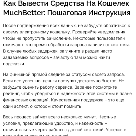
Как Вывести Средства На Кошелек
MuchBetter: Пошаговая Инструкция
После подтверждения всех данных, не забудьте обратиться к
своему электронному кошельку. Проверяйте уведомления,
чтобы не пропустить зачисление. Некоторые пользователи
отмечают, что время обработки запроса зависит от системы.
В случае любых задержек, загляните в раздел часто
задаваемых вопросов – зачастую там можно найти
подсказки.
На финишной прямой следите за статусом своего запроса.
Если все успешно, деньги поступят достаточно быстро. Не
забудьте оценить работу сервиса. Заранее посмотрите
рейтинг, чтобы убедиться в надежности этой системы в плане
финансовых операций. Качественная поддержка – это еще
один аспект, о котором стоит помнить.
Весь процесс займет всего несколько минут. Честные
условия, предлагающие удобство, и надежность –
отличительные черты работы с данной системой. Успехов в
ваших финансовых начинаниях!