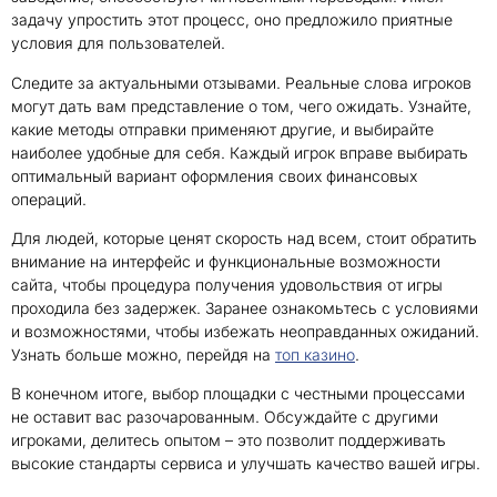
задачу упростить этот процесс, оно предложило приятные
условия для пользователей.
Следите за актуальными отзывами. Реальные слова игроков
могут дать вам представление о том, чего ожидать. Узнайте,
какие методы отправки применяют другие, и выбирайте
наиболее удобные для себя. Каждый игрок вправе выбирать
оптимальный вариант оформления своих финансовых
операций.
Для людей, которые ценят скорость над всем, стоит обратить
внимание на интерфейс и функциональные возможности
сайта, чтобы процедура получения удовольствия от игры
проходила без задержек. Заранее ознакомьтесь с условиями
и возможностями, чтобы избежать неоправданных ожиданий.
Узнать больше можно, перейдя на
топ казино
.
В конечном итоге, выбор площадки с честными процессами
не оставит вас разочарованным. Обсуждайте с другими
игроками, делитесь опытом – это позволит поддерживать
высокие стандарты сервиса и улучшать качество вашей игры.