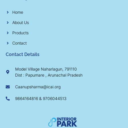
Home
About Us
Products
Contact
Contact Details
Model Village Naharlagun, 791110
Dist : Papumare , Arunachal Pradesh
Caanupsharma@icai.org
9864164816 & 9706044513