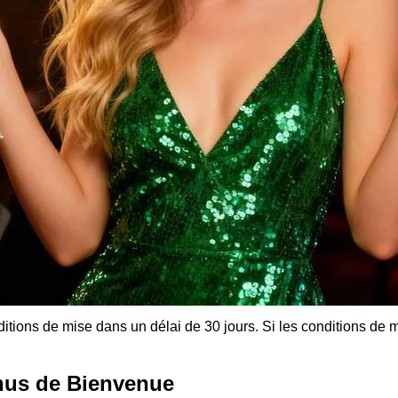
itions de mise dans un délai de 30 jours. Si les conditions de m
onus de Bienvenue