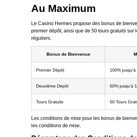
Au Maximum
Le Casino Hermes propose des bonus de bienvenue
premier dépôt, ainsi que de 50 tours gratuits sur
réguliers.
Bonus de Bienvenue
M
Premier Dépôt
100% jusqu’à
Deuxième Dépôt
50% jusqu’à 
Tours Gratuits
50 Tours Gratu
Les conditions de mise pour les bonus de bienven
les conditions de mise.