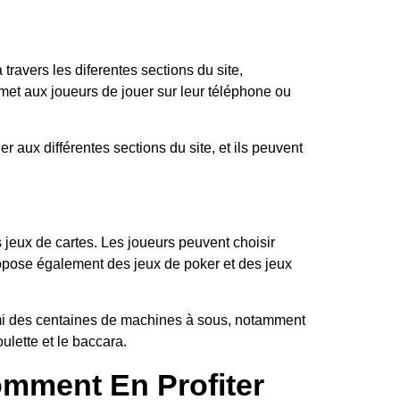
 travers les diferentes sections du site,
met aux joueurs de jouer sur leur téléphone ou
r aux différentes sections du site, et ils peuvent
eux de cartes. Les joueurs peuvent choisir
opose également des jeux de poker et des jeux
rmi des centaines de machines à sous, notamment
ulette et le baccara.
mment En Profiter