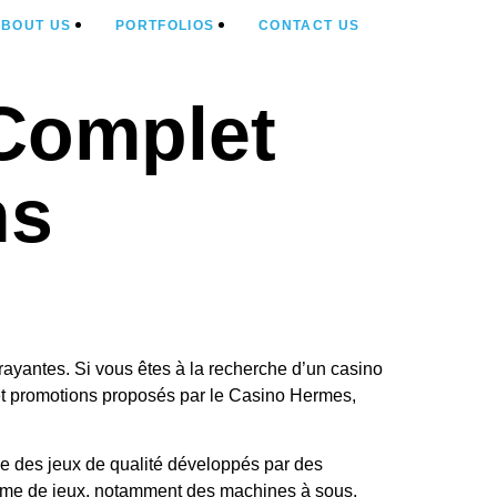
BOUT US
PORTFOLIOS
CONTACT US
Complet
ns
ayantes. Si vous êtes à la recherche d’un casino
us et promotions proposés par le Casino Hermes,
se des jeux de qualité développés par des
amme de jeux, notamment des machines à sous,