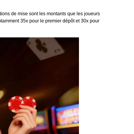
tions de mise sont les montants que les joueurs
otamment 35x pour le premier dépôt et 30x pour