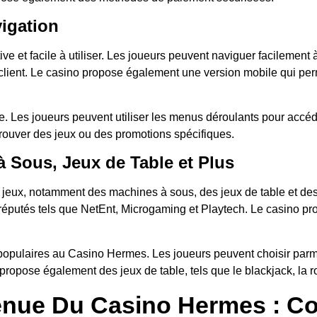
vigation
ive et facile à utiliser. Les joueurs peuvent naviguer facilement à
 client. Le casino propose également une version mobile qui per
e. Les joueurs peuvent utiliser les menus déroulants pour accéde
trouver des jeux ou des promotions spécifiques.
à Sous, Jeux de Table et Plus
ux, notamment des machines à sous, des jeux de table et des j
réputés tels que NetEnt, Microgaming et Playtech. Le casino pr
s populaires au Casino Hermes. Les joueurs peuvent choisir pa
propose également des jeux de table, tels que le blackjack, la ro
nue Du Casino Hermes : Co