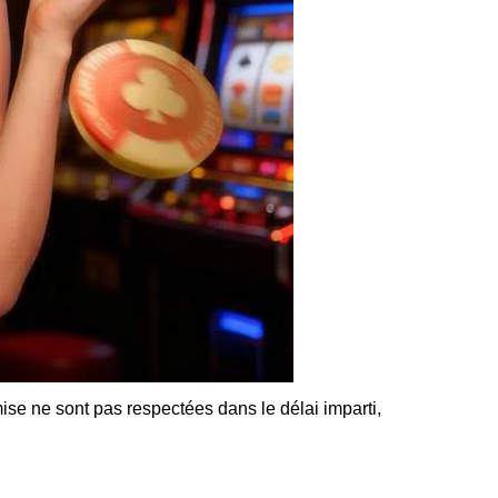
ise ne sont pas respectées dans le délai imparti,