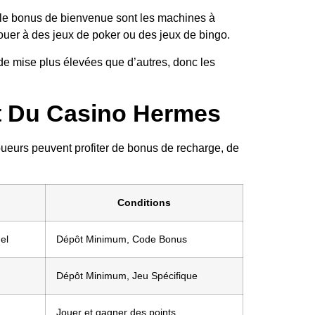
r le bonus de bienvenue sont les machines à
jouer à des jeux de poker ou des jeux de bingo.
 de mise plus élevées que d’autres, donc les
t Du Casino Hermes
ueurs peuvent profiter de bonus de recharge, de
Conditions
el
Dépôt Minimum, Code Bonus
Dépôt Minimum, Jeu Spécifique
Jouer et gagner des points