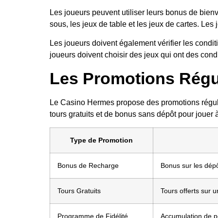
Les joueurs peuvent utiliser leurs bonus de bien
sous, les jeux de table et les jeux de cartes. Le
Les joueurs doivent également vérifier les condi
joueurs doivent choisir des jeux qui ont des cond
Les Promotions Régu
Le Casino Hermes propose des promotions réguliè
tours gratuits et de bonus sans dépôt pour jouer 
Type de Promotion
Bonus de Recharge
Bonus sur les dépô
Tours Gratuits
Tours offerts sur 
Programme de Fidélité
Accumulation de p