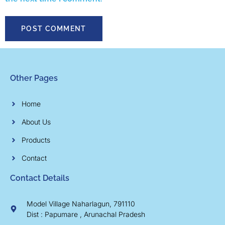
Other Pages
Home
About Us
Products
Contact
Contact Details
Model Village Naharlagun, 791110
Dist : Papumare , Arunachal Pradesh