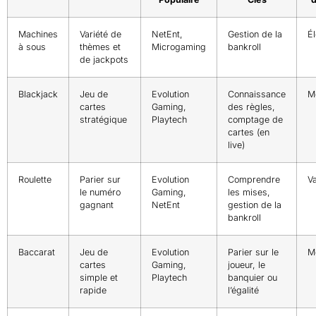
Machines
Variété de
NetEnt,
Gestion de la
É
à sous
thèmes et
Microgaming
bankroll
de jackpots
Blackjack
Jeu de
Evolution
Connaissance
M
cartes
Gaming,
des règles,
stratégique
Playtech
comptage de
cartes (en
live)
Roulette
Parier sur
Evolution
Comprendre
Va
le numéro
Gaming,
les mises,
gagnant
NetEnt
gestion de la
bankroll
Baccarat
Jeu de
Evolution
Parier sur le
M
cartes
Gaming,
joueur, le
simple et
Playtech
banquier ou
rapide
l’égalité