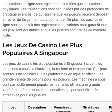
Les casinos en ligne sont également plus sûrs que les casinos
physiques. Les transactions sont sécurisées par des protocoles de
cryptage avancés, ce qui signifie que les joueurs peuvent déposer
et retirer de l’argent en toute confiance. De plus, les casinos en
ligne sont soumis à des réglementations strictes pour garantir que
les jeux sont équitables et que les joueurs sont traités de manière
juste.
Les Jeux De Casino Les Plus
Populaires À Singapour
Les jeux de casino les plus populaires à Singapour incluent les
machines à sous, le blackjack, la roulette et le baccarat. Ces jeux
sont tous disponibles sur les plateformes en ligne et offrent une
grande variété de options pour les joueurs. Les machines à sous
sont particulièrement populaires, car elles offrent une grande
variété de thèmes et de fonctionnalités qui peuvent être très
attractives pour les joueurs.
Jeu
Description
Fournisseur
Stratégies
P
Populaire
Clés
d