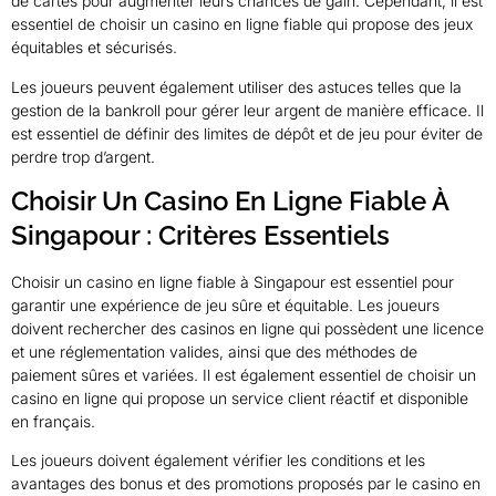
de cartes pour augmenter leurs chances de gain. Cependant, il est
essentiel de choisir un casino en ligne fiable qui propose des jeux
équitables et sécurisés.
Les joueurs peuvent également utiliser des astuces telles que la
gestion de la bankroll pour gérer leur argent de manière efficace. Il
est essentiel de définir des limites de dépôt et de jeu pour éviter de
perdre trop d’argent.
Choisir Un Casino En Ligne Fiable À
Singapour : Critères Essentiels
Choisir un casino en ligne fiable à Singapour est essentiel pour
garantir une expérience de jeu sûre et équitable. Les joueurs
doivent rechercher des casinos en ligne qui possèdent une licence
et une réglementation valides, ainsi que des méthodes de
paiement sûres et variées. Il est également essentiel de choisir un
casino en ligne qui propose un service client réactif et disponible
en français.
Les joueurs doivent également vérifier les conditions et les
avantages des bonus et des promotions proposés par le casino en