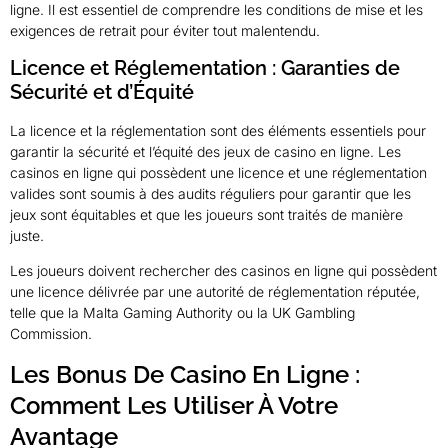
ligne. Il est essentiel de comprendre les conditions de mise et les
exigences de retrait pour éviter tout malentendu.
Licence et Réglementation : Garanties de
Sécurité et d’Équité
La licence et la réglementation sont des éléments essentiels pour
garantir la sécurité et l’équité des jeux de casino en ligne. Les
casinos en ligne qui possèdent une licence et une réglementation
valides sont soumis à des audits réguliers pour garantir que les
jeux sont équitables et que les joueurs sont traités de manière
juste.
Les joueurs doivent rechercher des casinos en ligne qui possèdent
une licence délivrée par une autorité de réglementation réputée,
telle que la Malta Gaming Authority ou la UK Gambling
Commission.
Les Bonus De Casino En Ligne :
Comment Les Utiliser À Votre
Avantage