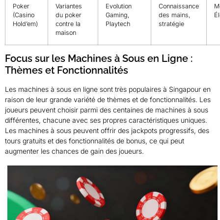
Poker
Variantes
Evolution
Connaissance
M
(Casino
du poker
Gaming,
des mains,
É
Hold’em)
contre la
Playtech
stratégie
maison
Focus sur les Machines à Sous en Ligne :
Thèmes et Fonctionnalités
Les machines à sous en ligne sont très populaires à Singapour en
raison de leur grande variété de thèmes et de fonctionnalités. Les
joueurs peuvent choisir parmi des centaines de machines à sous
différentes, chacune avec ses propres caractéristiques uniques.
Les machines à sous peuvent offrir des jackpots progressifs, des
tours gratuits et des fonctionnalités de bonus, ce qui peut
augmenter les chances de gain des joueurs.