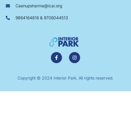
Caanupsharma@icai.org
9864164816 & 9706044513
Copyright © 2024 Interior Park. All rights reserved.