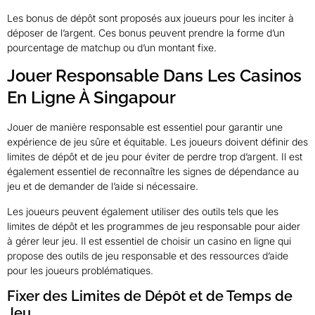
Les bonus de dépôt sont proposés aux joueurs pour les inciter à
déposer de l’argent. Ces bonus peuvent prendre la forme d’un
pourcentage de matchup ou d’un montant fixe.
Jouer Responsable Dans Les Casinos
En Ligne À Singapour
Jouer de manière responsable est essentiel pour garantir une
expérience de jeu sûre et équitable. Les joueurs doivent définir des
limites de dépôt et de jeu pour éviter de perdre trop d’argent. Il est
également essentiel de reconnaître les signes de dépendance au
jeu et de demander de l’aide si nécessaire.
Les joueurs peuvent également utiliser des outils tels que les
limites de dépôt et les programmes de jeu responsable pour aider
à gérer leur jeu. Il est essentiel de choisir un casino en ligne qui
propose des outils de jeu responsable et des ressources d’aide
pour les joueurs problématiques.
Fixer des Limites de Dépôt et de Temps de
Jeu