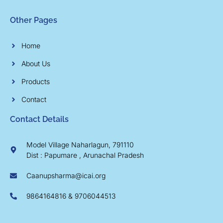
Other Pages
Home
About Us
Products
Contact
Contact Details
Model Village Naharlagun, 791110
Dist : Papumare , Arunachal Pradesh
Caanupsharma@icai.org
9864164816 & 9706044513