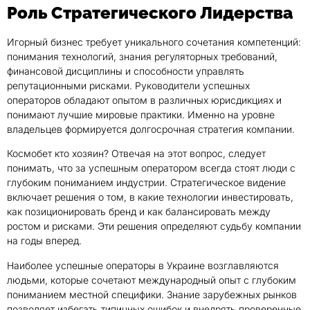
Роль Стратегического Лидерства
Игорный бизнес требует уникального сочетания компетенций:
понимания технологий, знания регуляторных требований,
финансовой дисциплины и способности управлять
репутационными рисками. Руководители успешных
операторов обладают опытом в различных юрисдикциях и
понимают лучшие мировые практики. Именно на уровне
владельцев формируется долгосрочная стратегия компании.
Космобет кто хозяин? Отвечая на этот вопрос, следует
понимать, что за успешным оператором всегда стоят люди с
глубоким пониманием индустрии. Стратегическое видение
включает решения о том, в какие технологии инвестировать,
как позиционировать бренд и как балансировать между
ростом и рисками. Эти решения определяют судьбу компании
на годы вперед.
Наиболее успешные операторы в Украине возглавляются
людьми, которые сочетают международный опыт с глубоким
пониманием местной специфики. Знание зарубежных рынков
позволяет избегать типичных ошибок и внедрять проверенные