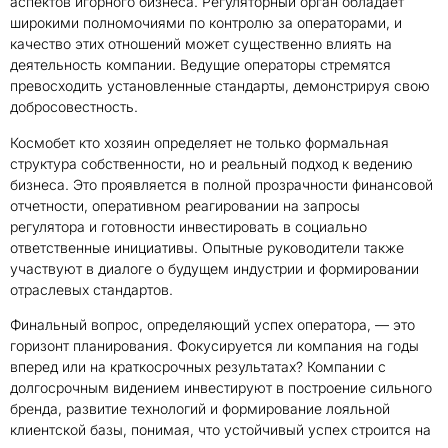
аспектов игорного бизнеса. Регуляторный орган обладает
широкими полномочиями по контролю за операторами, и
качество этих отношений может существенно влиять на
деятельность компании. Ведущие операторы стремятся
превосходить установленные стандарты, демонстрируя свою
добросовестность.
Космобет кто хозяин определяет не только формальная
структура собственности, но и реальный подход к ведению
бизнеса. Это проявляется в полной прозрачности финансовой
отчетности, оперативном реагировании на запросы
регулятора и готовности инвестировать в социально
ответственные инициативы. Опытные руководители также
участвуют в диалоге о будущем индустрии и формировании
отраслевых стандартов.
Финальный вопрос, определяющий успех оператора, — это
горизонт планирования. Фокусируется ли компания на годы
вперед или на краткосрочных результатах? Компании с
долгосрочным видением инвестируют в построение сильного
бренда, развитие технологий и формирование лояльной
клиентской базы, понимая, что устойчивый успех строится на