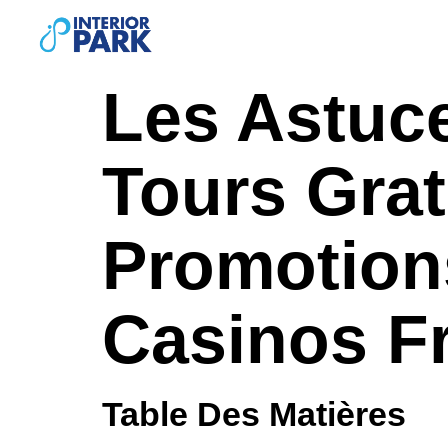
Les Astuce
Tours Grat
Promotion
Casinos F
Table Des Matières