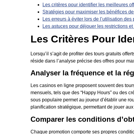
Les critères pour identifier les meilleures of
Stratégies pour maximiser les bénéfices des
Les erreurs à éviter lors de l’utilisation des
Les astuces pour déjouer les restrictions e
Les Critères Pour Ide
Lorsqu’il s’agit de profiter des tours gratuits off
réside dans l’analyse précise des offres pour ma
Analyser la fréquence et la ré
Les casinos en ligne proposent souvent des tours
mensuels, tels que des “Happy Hours” ou des créd
sous populaire permet au joueur d’établir une ro
planification stratégique, permettant de jouer au
Comparer les conditions d’obt
Chaque promotion comporte ses propres conditions