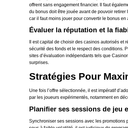
offrent sans engagement financier. Il faut égal
du bonus doit être jouée avant de pouvoir retire
car il faut moins jouer pour convertir le bonus en
Évaluer la réputation et la fia
Il est capital de choisir des casinos autorisés et
sécurité des fonds et le respect des conditions. P
sites d’évaluation indépendants tels que Casinora
surprises.
Stratégies Pour Maxi
Une fois l’offre sélectionnée, il est impératif d’
par les joueurs expérimentés, notamment en déc
Planifier ses sessions de jeu
Synchroniser ses sessions avec les promotions pe
sous à faible volatilité, il est judicieux de progr