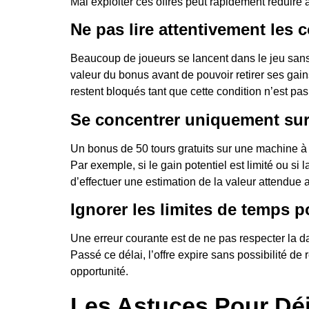
Mal exploiter ces offres peut rapidement réduire à
Ne pas lire attentivement les 
Beaucoup de joueurs se lancent dans le jeu sans
valeur du bonus avant de pouvoir retirer ses gains
restent bloqués tant que cette condition n’est pas
Se concentrer uniquement sur 
Un bonus de 50 tours gratuits sur une machine à f
Par exemple, si le gain potentiel est limité ou si la
d’effectuer une estimation de la valeur attendue 
Ignorer les limites de temps po
Une erreur courante est de ne pas respecter la da
Passé ce délai, l’offre expire sans possibilité de 
opportunité.
Les Astuces Pour Déj