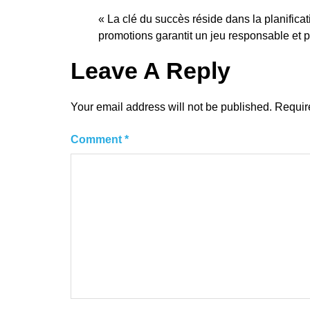
« La clé du succès réside dans la planificat
promotions garantit un jeu responsable et pr
Leave A Reply
Your email address will not be published.
Requir
Comment
*