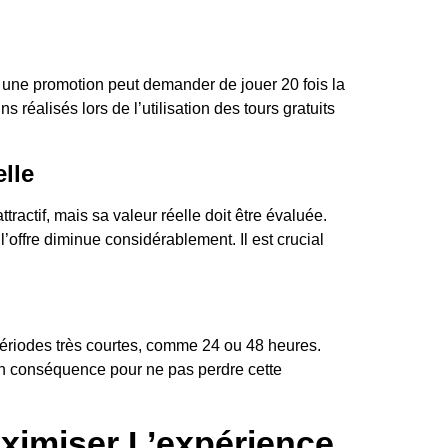
 une promotion peut demander de jouer 20 fois la
 réalisés lors de l’utilisation des tours gratuits
lle
actif, mais sa valeur réelle doit être évaluée.
e l’offre diminue considérablement. Il est crucial
 périodes très courtes, comme 24 ou 48 heures.
er en conséquence pour ne pas perdre cette
ximiser L’expérience