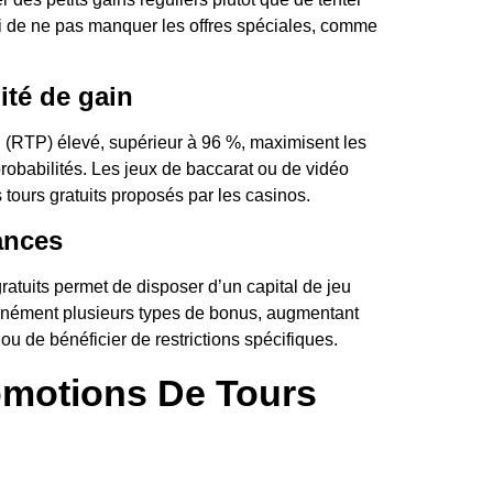
ussi de ne pas manquer les offres spéciales, comme
ité de gain
n (RTP) élevé, supérieur à 96 %, maximisent les
obabilités. Les jeux de baccarat ou de vidéo
ours gratuits proposés par les casinos.
ances
atuits permet de disposer d’un capital de jeu
ltanément plusieurs types de bonus, augmentant
ou de bénéficier de restrictions spécifiques.
romotions De Tours