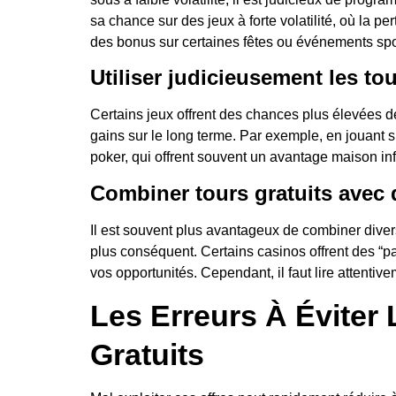
sa chance sur des jeux à forte volatilité, où la p
des bonus sur certaines fêtes ou événements spor
Utiliser judicieusement les tou
Certains jeux offrent des chances plus élevées d
gains sur le long terme. Par exemple, en jouant
poker, qui offrent souvent un avantage maison i
Combiner tours gratuits avec
Il est souvent plus avantageux de combiner diver
plus conséquent. Certains casinos offrent des “
vos opportunités. Cependant, il faut lire attentiv
Les Erreurs À Éviter 
Gratuits