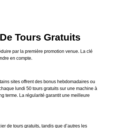
 De Tours Gratuits
r séduire par la première promotion venue. La clé
endre en compte.
rtains sites offrent des bonus hebdomadaires ou
chaque lundi 50 tours gratuits sur une machine à
g terme. La régularité garantit une meilleure
 de tours gratuits, tandis que d’autres les