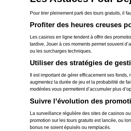
Pour tirer pleinement parti des tours gratuits, il f
Profiter des heures creuses po
Les casinos en ligne tendent à offrir des promot
tardive. Jouer à ces moments permet souvent d’ac
ou les surcharges techniques.
Utiliser des stratégies de ges
Il est important de gérer efficacement ses fonds,
augmentez la durée de jeu et la probabilité de fa
modérées vous permettent d’accumuler plus d’oppo
Suivre l’évolution des promot
La surveillance régulière des sites de casinos ou
promotion sur les tours gratuits est lancée, ou lor
bonus ne soient épuisés ou remplacés.