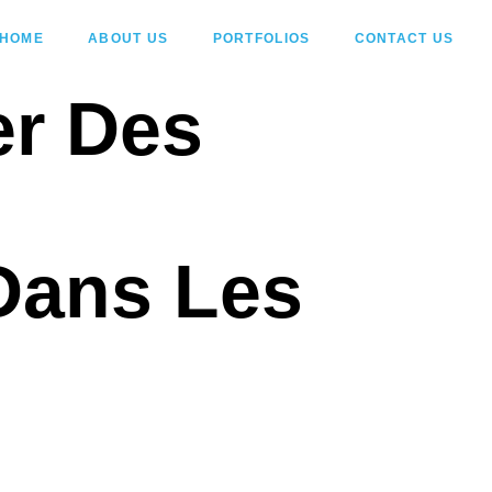
HOME
ABOUT US
PORTFOLIOS
CONTACT US
er Des
Dans Les