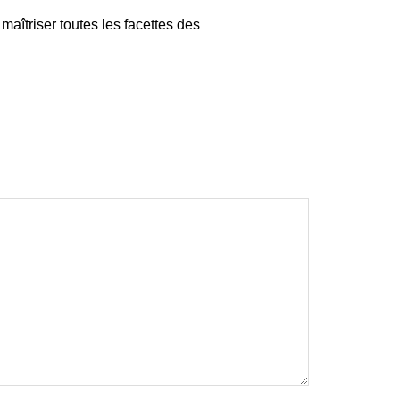
maîtriser toutes les facettes des