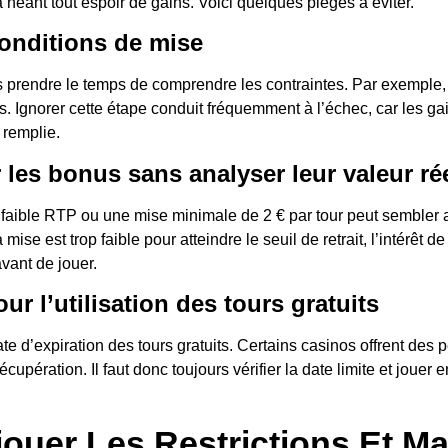
 néant tout espoir de gains. Voici quelques pièges à éviter.
conditions de mise
 prendre le temps de comprendre les contraintes. Par exemple,
. Ignorer cette étape conduit fréquemment à l’échec, car les gains
 remplie.
les bonus sans analyser leur valeur rée
aible RTP ou une mise minimale de 2 € par tour peut sembler attr
 mise est trop faible pour atteindre le seuil de retrait, l’intérêt d
avant de jouer.
ur l’utilisation des tours gratuits
te d’expiration des tours gratuits. Certains casinos offrent des
récupération. Il faut donc toujours vérifier la date limite et jou
ouer Les Restrictions Et Ma